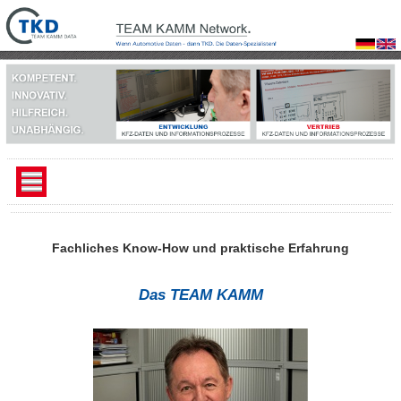
Willkommen
TEAM KAMM Data
Fachliches Know-How und praktische Erfahrung
easy-car-repair
Ihr Service-Netzwerk
Das TEAM KAMM
Ansprechpartner
Engagements