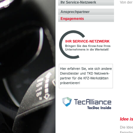
Von der
Ihr Service-Netzwerk
Ansprechpartner
Engagements
Idee i
Die Ide
Feinstau