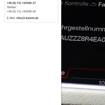
+49 (0) 711 / 65596-37
Telefax:
+49 (0) 711 / 65596-36
E-Mail:
info@t-kamm.de