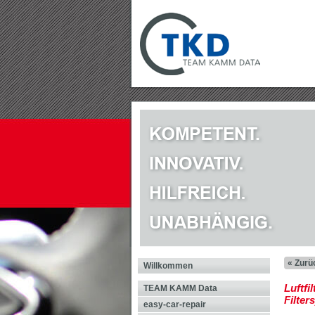
« Zurü
Willkommen
Luftf
TEAM KAMM Data
Filter
easy-car-repair